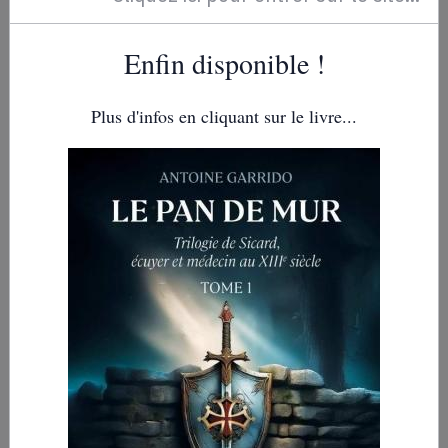
Enfin disponible !
Plus d'infos en cliquant sur le livre...
Nous avons assisté au milieu d’un public médusé, ému et
admiratif à la représentation d’un Opéra-Rock avec un
chanteur dont on ne dira jamais assez le talent et qui nous
a pris par le coin de l’âme.
L’Agathois (27 Février 2017)